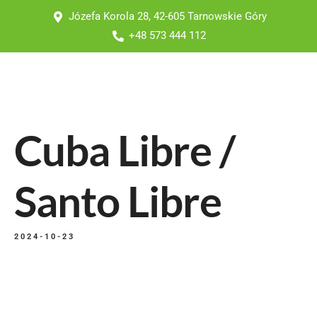
Józefa Korola 28, 42-605 Tarnowskie Góry
+48 573 444 112
Cuba Libre /
Santo Libre
2024-10-23